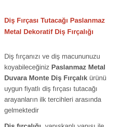
Diş Fırçası Tutacağı Paslanmaz
Metal Dekoratif Diş Fırçalığı
Diş fırçanızı ve diş macununuzu
koyabileceğiniz
Paslanmaz Metal
Duvara Monte Diş Fırçalık
ürünü
uygun fiyatlı diş fırçası tutacağı
arayanların ilk tercihleri arasında
gelmektedir
Diş fırçalığı
, yapışkanlı yapısı ile