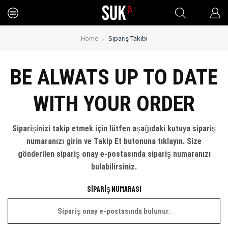
Home
Sipariş Takibi
BE ALWATS UP TO DATE
WITH YOUR ORDER
Siparişinizi takip etmek için lütfen aşağıdaki kutuya sipariş
numaranızı girin ve Takip Et butonuna tıklayın. Size
gönderilen sipariş onay e-postasında sipariş numaranızı
bulabilirsiniz.
Sipariş numarası