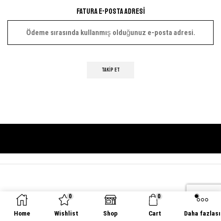
Fatura e-posta adresi
TAKIP ET
0
0
Home
Wishlist
Shop
Cart
Daha fazlası