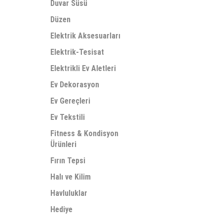
Duvar Süsü
Düzen
Elektrik Aksesuarları
Elektrik-Tesisat
Elektrikli Ev Aletleri
Ev Dekorasyon
Ev Gereçleri
Ev Tekstili
Fitness & Kondisyon
Ürünleri
Fırın Tepsi
Halı ve Kilim
Havluluklar
Hediye