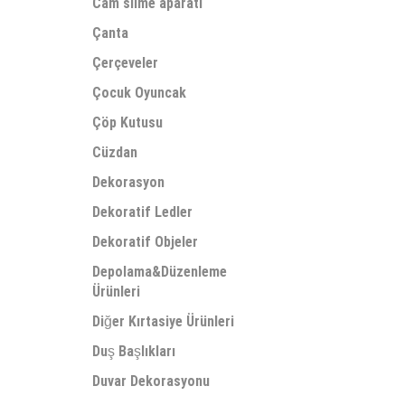
Cam silme aparatı
Çanta
Çerçeveler
Çocuk Oyuncak
Çöp Kutusu
Cüzdan
Dekorasyon
Dekoratif Ledler
Dekoratif Objeler
Depolama&Düzenleme
Ürünleri
Diğer Kırtasiye Ürünleri
Duş Başlıkları
Duvar Dekorasyonu