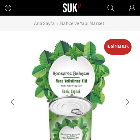
Ana Sayfa
Bahçe ve Yapı Market
İNDIRIM 54%