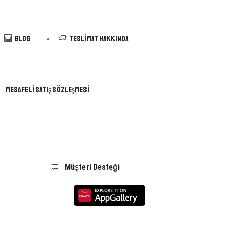
Blog
Teslimat Hakkında
Mesafeli Satış Sözleşmesi
Müşteri Desteği