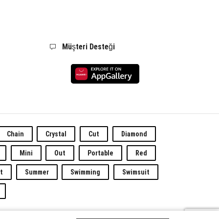
Müşteri Desteği
Chain
Crystal
Cut
Diamond
Mini
Out
Portable
Red
t
Summer
Swimming
Swimsuit