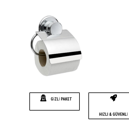
GIZLI PAKET
HIZLI & GÜVENLI