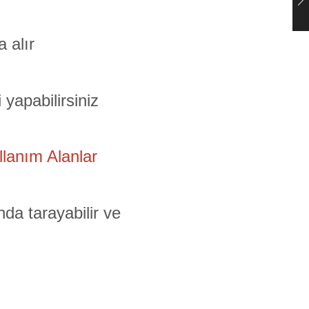
 alır
yapabilirsiniz
lanım Alanlar
da tarayabilir ve