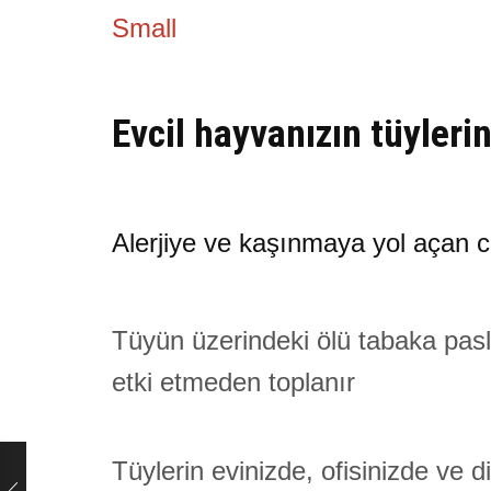
Small
Evcil hayvanızın tüyleri
Alerjiye ve kaşınmaya yol açan ca
Tüyün üzerindeki ölü tabaka pasla
etki etmeden toplanır
Tüylerin evinizde, ofisinizde ve 