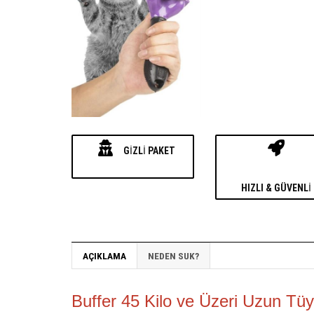
GIZLI PAKET
HIZLI & GÜVENLI
AÇIKLAMA
NEDEN SUK?
Buffer 45 Kilo ve Üzeri Uzun T