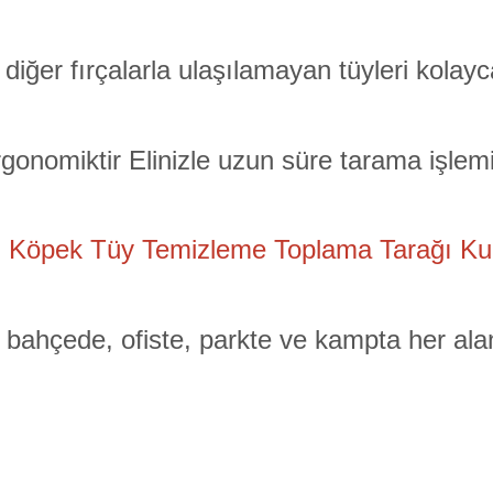
diğer fırçalarla ulaşılamayan tüyleri kolayca
gonomiktir Elinizle uzun süre tarama işlemi 
i Köpek Tüy Temizleme Toplama Tarağı Kul
, bahçede, ofiste, parkte ve kampta her alan