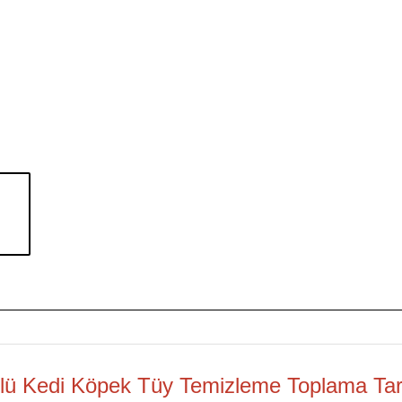
üylü Kedi Köpek Tüy Temizleme Toplama Ta