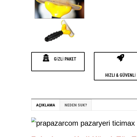
GIZLI PAKET
HIZLI & GÜVENLI
AÇIKLAMA
NEDEN SUK?