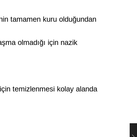
rinin tamamen kuru olduğundan
aşma olmadığı için nazik
 için temizlenmesi kolay alanda