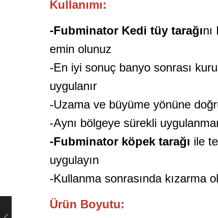
Kullanımı:
-Fubminator Kedi tüy tarağı
nı
emin olunuz
-En iyi sonuç banyo sonrası kur
uygulanır
-Uzama ve büyüme yönüne doğru
-Aynı bölgeye sürekli uygulanmama
-Fubminator köpek tarağı
ile 
uygulayın
-Kullanma sonrasında kızarma ol
Ürün Boyutu: