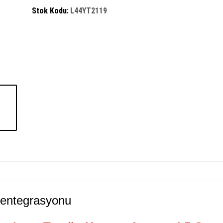
Stok Kodu:
L44YT2119