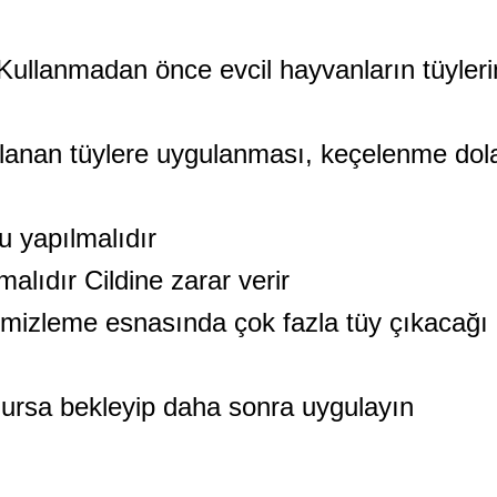
 Kullanmadan önce evcil hayvanların tüyle
ulanan tüylere uygulanması, keçelenme dol
 yapılmalıdır
lıdır Cildine zarar verir
temizleme esnasında çok fazla tüy çıkacağı
ursa bekleyip daha sonra uygulayın