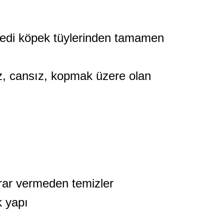
 kedi köpek tüylerinden tamamen
ez, cansız, kopmak üzere olan
zarar vermeden temizler
k yapı