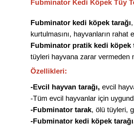
Fubminator Kedi Köpek Tüy T
Fubminator kedi köpek tarağı
kurtulmasını, hayvanların rahat e
Fubminator pratik kedi köpek 
tüyleri hayvana zarar vermeden m
Özellikleri:
-Evcil hayvan tarağı,
evcil hayv
-Tüm evcil hayvanlar için uygund
-Fubminator tarak
, ölü tüyleri,
-Fubminator kedi köpek tarağı