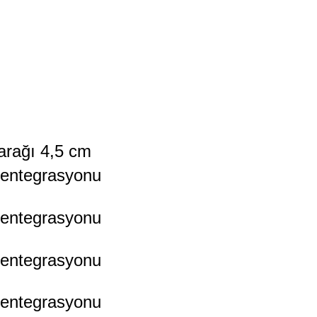
arağı 4,5 cm