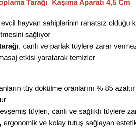
oplama Tarağı Kaşıma Aparatı 4,5 Cm
, evcil hayvan sahiplerinin rahatsız olduğu
tmesini sağlıyor
tarağı
, canlı ve parlak tüylere zarar verm
asaj etkisi yaratarak temizler
anların tüy dokülme oranlarını % 85 azaltır
ur
 gevşemiş tüyleri, canlı ve sağlıklı tüylere 
,
ergonomik ve kolay tutuş sağlayan esteti