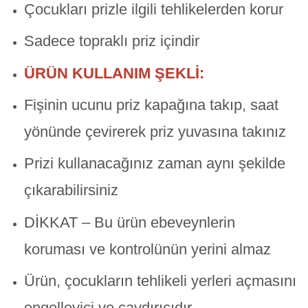
Çocukları prizle ilgili tehlikelerden korur
Sadece topraklı priz içindir
ÜRÜN KULLANIM ŞEKLİ:
Fişinin ucunu priz kapağına takıp, saat
yönünde çevirerek priz yuvasına takınız
Prizi kullanacağınız zaman aynı şekilde
çıkarabilirsiniz
DİKKAT – Bu ürün ebeveynlerin
koruması ve kontrolünün yerini almaz
Ürün, çocukların tehlikeli yerleri açmasını
engelleyici ve caydırıcıdır