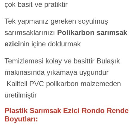
çok basit ve pratiktir
Tek yapmanız gereken soyulmuş
sarımsaklarınızı
Polikarbon
sarımsak
ezici
nin içine doldurmak
Temizlemesi kolay ve basittir Bulaşık
makinasında yıkamaya uygundur
Kaliteli PVC polikarbon malzemeden
üretilmiştir
Plastik Sarımsak Ezici Rondo Rende
Boyutları: