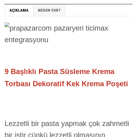
AÇIKLAMA
NEDEN SUK?
9 Başlıklı Pasta Süsleme Krema
Torbası Dekoratif Kek Krema Poşeti
Lezzetli bir pasta yapmak çok zahmetli
bir iştir çünkü lezzetli olmasının