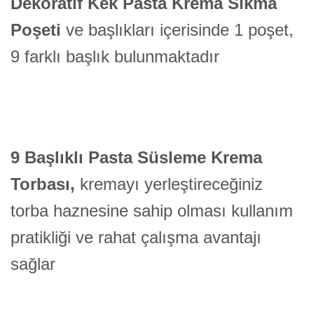
Dekoratif Kek Pasta Krema Sıkma
Poşeti
ve başlıkları içerisinde 1 poşet,
9 farklı başlık bulunmaktadır
9 Başlıklı Pasta Süsleme Krema
Torbası,
kremayı yerleştireceğiniz
torba haznesine sahip olması kullanım
pratikliği ve rahat çalışma avantajı
sağlar