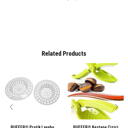
Related Products
BUFFER® Pratik Lavabo
BUFFER® Kestane Çizici