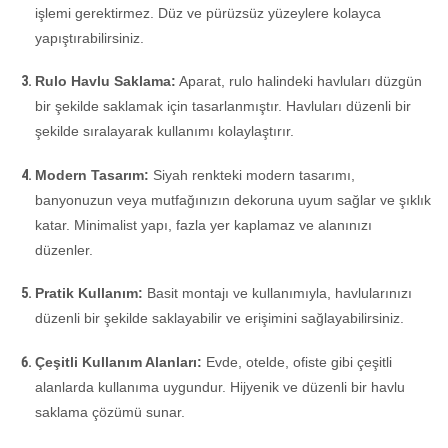
işlemi gerektirmez. Düz ve pürüzsüz yüzeylere kolayca
yapıştırabilirsiniz.
Rulo Havlu Saklama:
Aparat, rulo halindeki havluları düzgün
bir şekilde saklamak için tasarlanmıştır. Havluları düzenli bir
şekilde sıralayarak kullanımı kolaylaştırır.
Modern Tasarım:
Siyah renkteki modern tasarımı,
banyonuzun veya mutfağınızın dekoruna uyum sağlar ve şıklık
katar. Minimalist yapı, fazla yer kaplamaz ve alanınızı
düzenler.
Pratik Kullanım:
Basit montajı ve kullanımıyla, havlularınızı
düzenli bir şekilde saklayabilir ve erişimini sağlayabilirsiniz.
Çeşitli Kullanım Alanları:
Evde, otelde, ofiste gibi çeşitli
alanlarda kullanıma uygundur. Hijyenik ve düzenli bir havlu
saklama çözümü sunar.