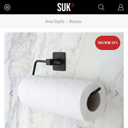
Ana Sayfa
Banyo
İNDIRIM 33%