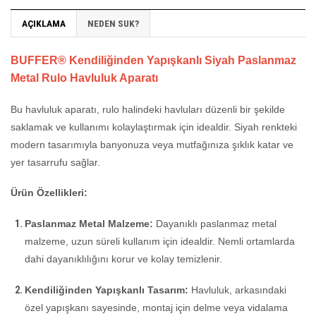
AÇIKLAMA
NEDEN SUK?
BUFFER® Kendiliğinden Yapışkanlı Siyah Paslanmaz
Metal Rulo Havluluk Aparatı
Bu havluluk aparatı, rulo halindeki havluları düzenli bir şekilde
saklamak ve kullanımı kolaylaştırmak için idealdir. Siyah renkteki
modern tasarımıyla banyonuza veya mutfağınıza şıklık katar ve
yer tasarrufu sağlar.
Ürün Özellikleri:
Paslanmaz Metal Malzeme:
Dayanıklı paslanmaz metal
malzeme, uzun süreli kullanım için idealdir. Nemli ortamlarda
dahi dayanıklılığını korur ve kolay temizlenir.
Kendiliğinden Yapışkanlı Tasarım:
Havluluk, arkasındaki
özel yapışkanı sayesinde, montaj için delme veya vidalama