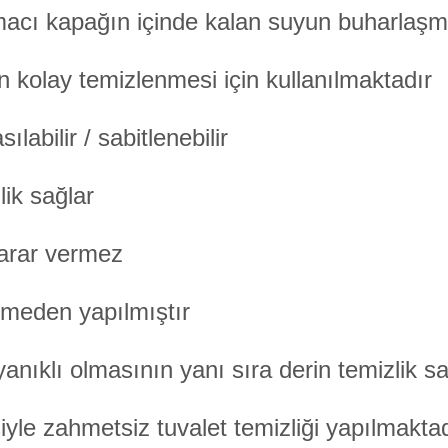
amacı kapağın içinde kalan suyun buharlaşm
n kolay temizlenmesi için kullanılmaktadır
labilir / sabitlenebilir
lik sağlar
zarar vermez
emeden yapılmıştır
anıklı olmasının yanı sıra derin temizlik sa
le zahmetsiz tuvalet temizliği yapılmaktad