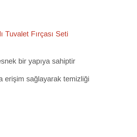
lı Tuvalet Fırçası Seti
snek bir yapıya sahiptir
ra erişim sağlayarak temizliği