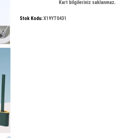
Kart bilgileriniz saklanmaz.
adet
Stok Kodu:
X19YT0431