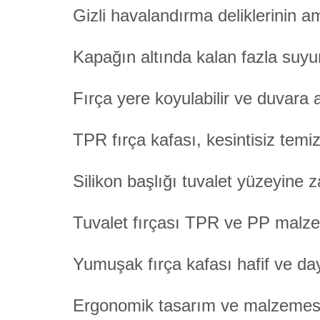
Gizli havalandırma deliklerinin 
Kapağın altında kalan fazla suyu
Fırça yere koyulabilir ve duvara ası
TPR fırça kafası, kesintisiz temiz
Silikon başlığı tuvalet yüzeyine 
Tuvalet fırçası TPR ve PP malz
Yumuşak fırça kafası hafif ve day
Ergonomik tasarım ve malzemesiy