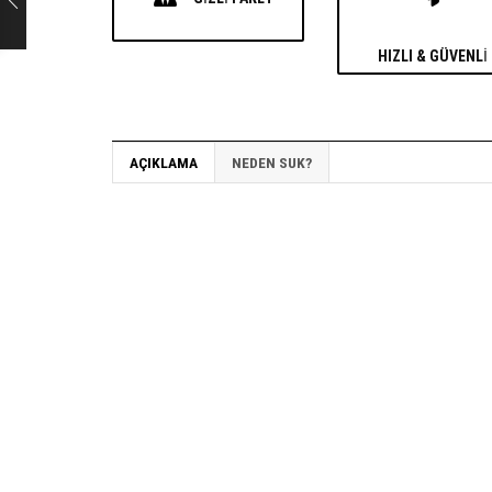
HIZLI & GÜVENLI
AÇIKLAMA
NEDEN SUK?