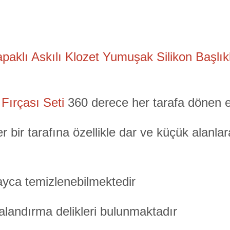
paklı Askılı Klozet Yumuşak Silikon Başlık
 Fırçası Seti
360 derece her tarafa dönen e
r bir tarafına özellikle dar ve küçük alanla
layca temizlenebilmektedir
landırma delikleri bulunmaktadır