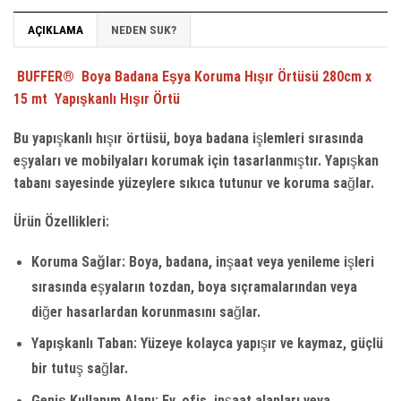
AÇIKLAMA
NEDEN SUK?
BUFFER® Boya Badana Eşya Koruma Hışır Örtüsü 280cm x
15 mt Yapışkanlı Hışır Örtü
Bu yapışkanlı hışır örtüsü, boya badana işlemleri sırasında
eşyaları ve mobilyaları korumak için tasarlanmıştır. Yapışkan
tabanı sayesinde yüzeylere sıkıca tutunur ve koruma sağlar.
Ürün Özellikleri:
Koruma Sağlar:
Boya, badana, inşaat veya yenileme işleri
sırasında eşyaların tozdan, boya sıçramalarından veya
diğer hasarlardan korunmasını sağlar.
Yapışkanlı Taban:
Yüzeye kolayca yapışır ve kaymaz, güçlü
bir tutuş sağlar.
Geniş Kullanım Alanı:
Ev, ofis, inşaat alanları veya