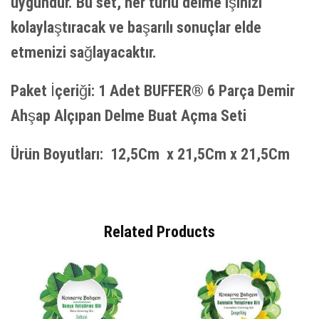
uygundur. Bu set, her türlü delme işinizi
kolaylaştıracak ve başarılı sonuçlar elde
etmenizi sağlayacaktır.
Paket İçeriği: 1 Adet BUFFER® 6 Parça Demir
Ahşap Alçıpan Delme Buat Açma Seti
Ürün Boyutları: 12,5Cm x 21,5Cm x 21,5Cm
Related Products