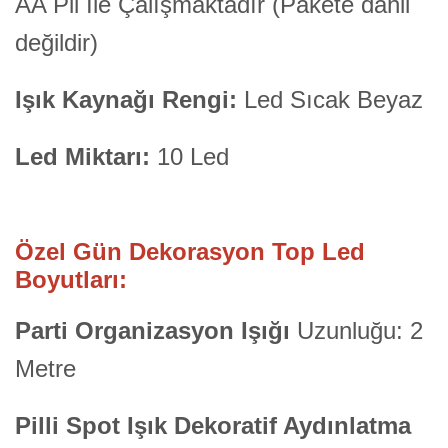
AA Pil İle Çalışmaktadır (Pakete dahil
değildir)
Işık Kaynağı Rengi:
Led Sıcak Beyaz
Led Miktarı:
10 Led
Özel Gün Dekorasyon Top Led
Boyutları:
Parti Organizasyon Işığı
Uzunluğu: 2
Metre
Pilli Spot Işık Dekoratif Aydınlatma