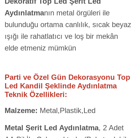
Dekoratif Top Led Şerit Led
Aydınlatma
nın metal örgüleri ile
bulunduğu ortama canlılık, sıcak beyaz
ışığı ile rahatlatıcı ve loş bir mekân
elde etmeniz mümkün
Parti ve Özel Gün Dekorasyonu Top
Led Kandil Şeklinde Aydınlatma
Teknik Özellikleri:
Malzeme:
Metal,Plastik,Led
Metal Şerit Led Aydınlatma
, 2 Adet