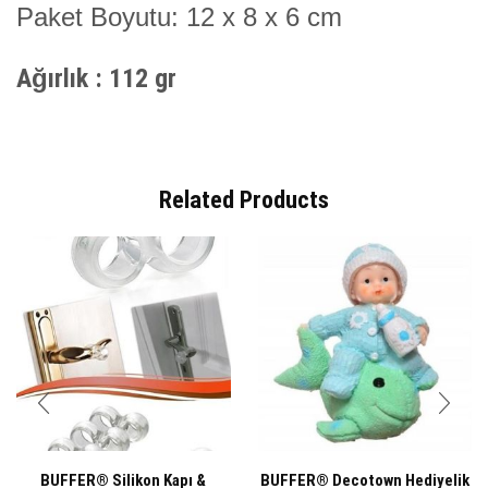
Paket Boyutu: 12 x 8 x 6 cm
Ağırlık
: 112 gr
Related Products
BUFFER® Silikon Kapı &
BUFFER® Decotown Hediyelik