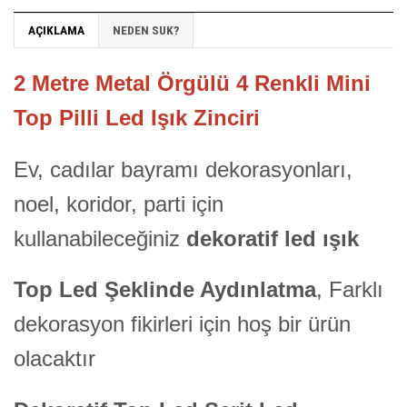
AÇIKLAMA
NEDEN SUK?
2 Metre Metal Örgülü 4 Renkli Mini
Top Pilli Led Işık Zinciri
Ev, cadılar bayramı dekorasyonları,
noel, koridor, parti için
kullanabileceğiniz
dekoratif led ışık
Top Led Şeklinde Aydınlatma
, Farklı
dekorasyon fikirleri için hoş bir ürün
olacaktır