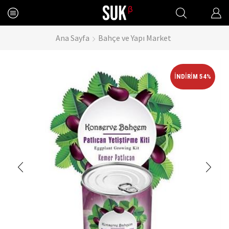
Ana Sayfa
Bahçe ve Yapı Market
İNDIRIM 54%