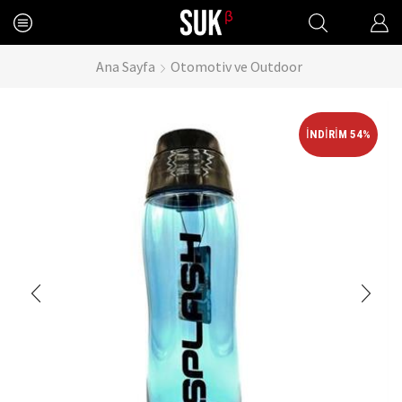
Ana Sayfa
Otomotiv ve Outdoor
İNDIRIM 54%