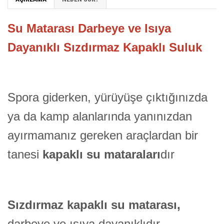
Su Matarası Darbeye ve Isıya
Dayanıklı Sızdırmaz Kapaklı Suluk
Spora giderken, yürüyüşe çıktığınızda
ya da kamp alanlarında yanınızdan
ayırmamanız gereken araçlardan bir
tanesi
kapaklı su mataraları
dır
Sızdırmaz kapaklı su matarası,
darbeye ve ısıya dayanıklıdır