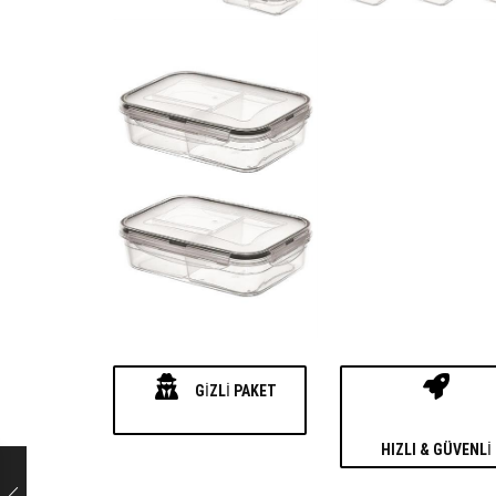
GIZLI PAKET
HIZLI & GÜVENLI