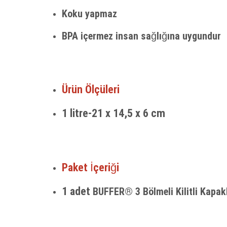
Koku yapmaz
BPA içermez insan sağlığına uygundur
Ürün Ölçüleri
1 litre-21 x 14,5 x 6 cm
Paket İçeriği
1 adet
BUFFER® 3 Bölmeli Kilitli Kapak