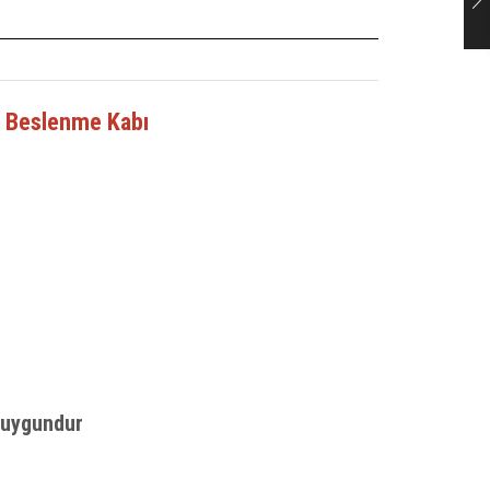
r Beslenme Kabı
n uygundur