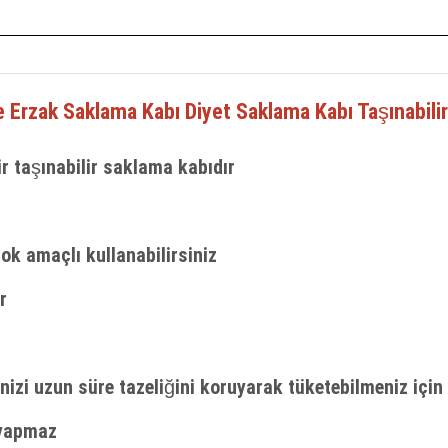
re Erzak Saklama Kabı
Diyet Saklama Kabı Taşınabili
ir taşınabilir saklama kabıdır
k amaçlı kullanabilirsiniz
r
ğinizi uzun süre tazeliğini koruyarak tüketebilmeniz içi
 yapmaz