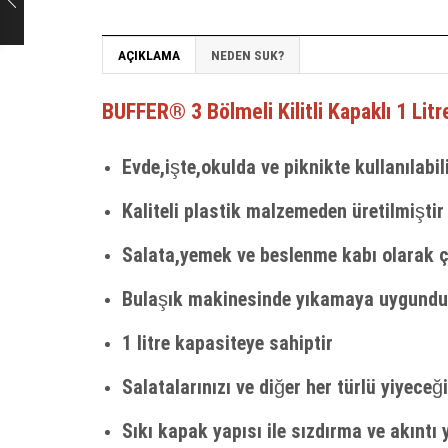
AÇIKLAMA
NEDEN SUK?
BUFFER® 3 Bölmeli Kilitli Kapaklı 1 Lit
Evde,işte,okulda ve piknikte kullanılabil
Kaliteli plastik malzemeden üretilmiştir
Salata,yemek ve beslenme kabı olarak ço
Bulaşık makinesinde yıkamaya uygundu
1 litre kapasiteye sahiptir
Salatalarınızı ve diğer her türlü yiyece
Sıkı kapak yapısı ile sızdırma ve akıntı