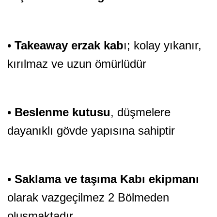
•
Takeaway
erzak kab
ı; kolay yıkanır,
kırılmaz ve uzun ömürlüdür
•
Beslenme kutusu
, düşmelere
dayanıklı gövde yapısına sahiptir
•
Saklama ve taşıma Kabı
ekipmanı
olarak vazgeçilmez 2 Bölmeden
oluşmaktadır