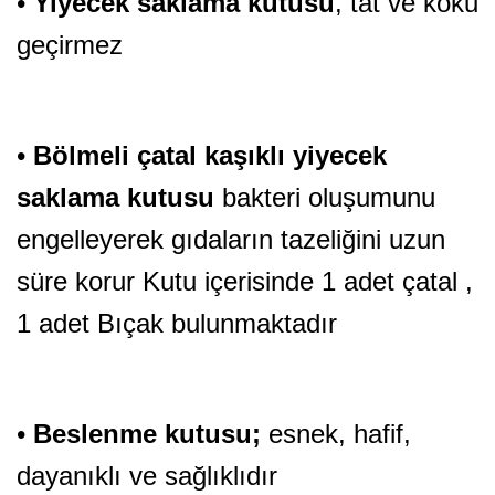
•
Yiyecek saklama kutusu
, tat ve koku
geçirmez
•
Bölmeli çatal kaşıklı yiyecek
saklama kutusu
bakteri oluşumunu
engelleyerek gıdaların tazeliğini uzun
süre korur Kutu içerisinde 1 adet çatal ,
1 adet Bıçak bulunmaktadır
•
Beslenme kutusu;
esnek, hafif,
dayanıklı ve sağlıklıdır