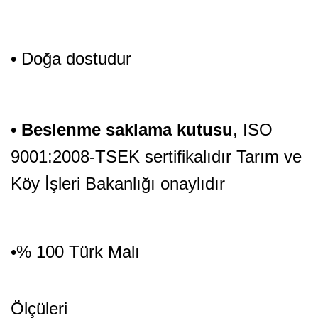
• Doğa dostudur
•
Beslenme saklama kutusu
, ISO
9001:2008-TSEK sertifikalıdır Tarım ve
Köy İşleri Bakanlığı onaylıdır
•% 100 Türk Malı
Ölçüleri