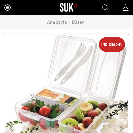
Ana Sayfa
Düzen
İNDIRIM 54%