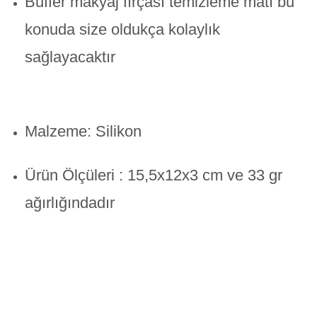
Buffer makyaj fırçası temizleme matı bu
konuda size oldukça kolaylık
sağlayacaktır
Malzeme: Silikon
Ürün Ölçüleri : 15,5x12x3 cm
ve 33 gr
ağırlığındadır