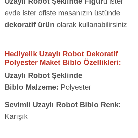
Uzaylı Robot Şeklinde Figür
ü ister
evde ister ofiste masanızın üstünde
dekoratif ürün
olarak kullanabilirsiniz
Hediyelik Uzaylı Robot Dekoratif
Polyester Maket Biblo Özellikleri:
Uzaylı Robot Şeklinde
Biblo Malzeme:
Polyester
Sevimli Uzaylı Robot Biblo Renk
:
Karışık