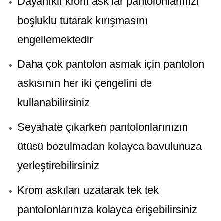
Dayanıklı krom askılar pantolonlarınızı
boşluklu tutarak kırışmasını
engellemektedir
Daha çok pantolon asmak için pantolon
askısının her iki çengelini de
kullanabilirsiniz
Seyahate çıkarken pantolonlarınızın
ütüsü bozulmadan kolayca bavulunuza
yerleştirebilirsiniz
Krom askıları uzatarak tek tek
pantolonlarınıza kolayca erişebilirsiniz