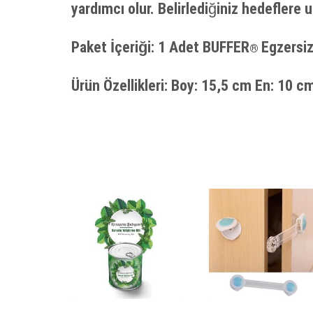
yardımcı olur. Belirlediğiniz hedeflere u
Paket İçeriği:
1 Adet BUFFER
Egzersiz
®
Ürün Özellikleri:
Boy: 15,5 cm En: 10 cm 