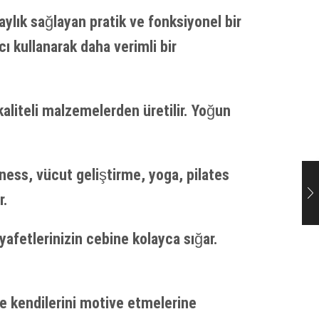
aylık sağlayan pratik ve fonksiyonel bir
ı kullanarak daha verimli bir
kaliteli malzemelerden üretilir. Yoğun
itness, vücut geliştirme, yoga, pilates
r.
yafetlerinizin cebine kolayca sığar.
.
ve kendilerini motive etmelerine