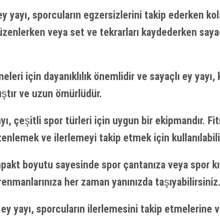
y yayı, sporcuların egzersizlerini takip ederken kol
düzenlerken veya set ve tekrarları kaydederken sayac
leri için dayanıklılık önemlidir ve sayaçlı ey yayı, 
ştır ve uzun ömürlüdür.
yı, çeşitli spor türleri için uygun bir ekipmandır. F
zenlemek ve ilerlemeyi takip etmek için kullanılabili
ompakt boyutu sayesinde spor çantanıza veya spor kı
trenmanlarınıza her zaman yanınızda taşıyabilirsiniz
ey yayı, sporcuların ilerlemesini takip etmelerine 