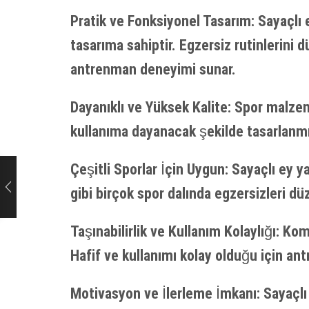
Pratik ve Fonksiyonel Tasarım: Sayaçlı e
tasarıma sahiptir. Egzersiz rutinlerini 
antrenman deneyimi sunar.
Dayanıklı ve Yüksek Kalite: Spor malzeme
kullanıma dayanacak şekilde tasarlanmı
Çeşitli Sporlar İçin Uygun: Sayaçlı ey ya
gibi birçok spor dalında egzersizleri dü
Taşınabilirlik ve Kullanım Kolaylığı: K
Hafif ve kullanımı kolay olduğu için an
Motivasyon ve İlerleme İmkanı: Sayaçlı 