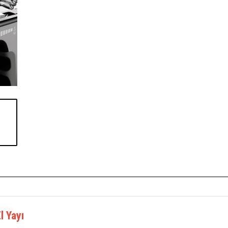
l Yayı