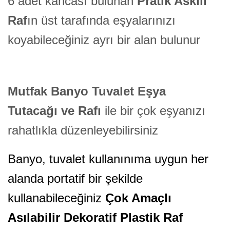
6 adet kancası bulunan
Pratik Askılı
Raf
ın üst tarafında eşyalarınızı
koyabileceğiniz ayrı bir alan bulunur
Mutfak Banyo Tuvalet Eşya
Tutacağı ve Rafı
ile bir çok eşyanızı
rahatlıkla düzenleyebilirsiniz
Banyo, tuvalet kullanınıma uygun her
alanda portatif bir şekilde
kullanabileceğiniz
Çok Amaçlı
Asılabilir Dekoratif Plastik Raf