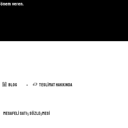
e önem veren.
Blog
Teslimat Hakkında
Mesafeli Satış Sözleşmesi