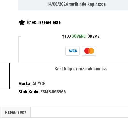
14/08/2026
tarihinde kapınızda
İstek listeme ekle
%100
GÜVENLI
ÖDEME
Kart bilgileriniz saklanmaz.
Marka:
ADYCE
Stok Kodu:
E8MBJM8966
NEDEN SUK?