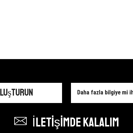
Oluşturun
Daha fazla bilgiye mi i
İletişimde kalalım