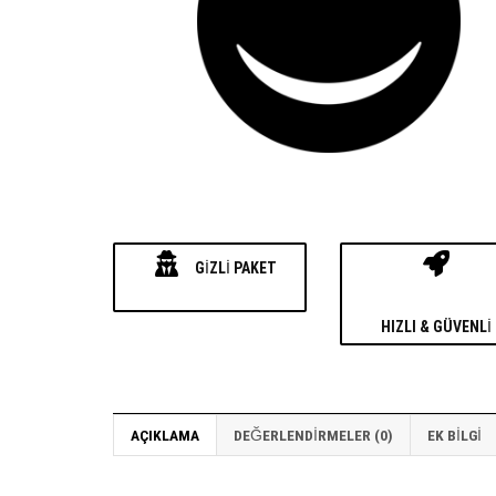
GIZLI PAKET
HIZLI & GÜVENLI
AÇIKLAMA
DEĞERLENDIRMELER (0)
EK BILGI