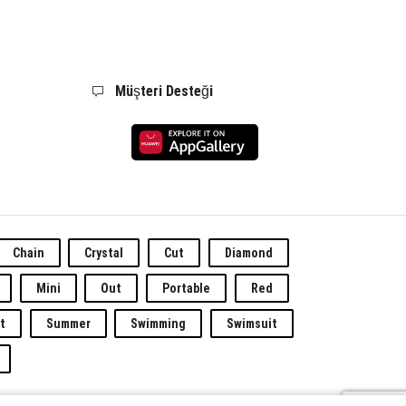
Müşteri Desteği
Chain
Crystal
Cut
Diamond
Mini
Out
Portable
Red
t
Summer
Swimming
Swimsuit