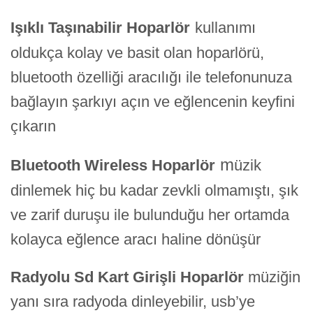
Işıklı Taşınabilir Hoparlör
kullanımı
oldukça kolay ve basit olan hoparlörü,
bluetooth özelliği aracılığı ile telefonunuza
bağlayın şarkıyı açın ve eğlencenin keyfini
çıkarın
m
Bluetooth Wireless Hoparlör
üzik
dinlemek hiç bu kadar zevkli olmamıştı, şık
ve zarif duruşu ile bulunduğu her ortamda
kolayca eğlence aracı haline dönüşür
Radyolu Sd Kart Girişli Hoparlör
müziğin
yanı sıra radyoda dinleyebilir, usb’ye