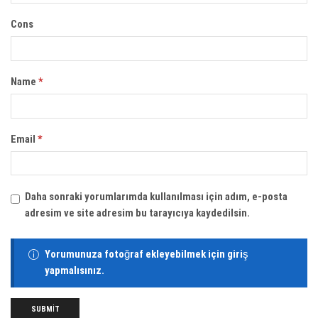
Cons
Name
*
Email
*
Daha sonraki yorumlarımda kullanılması için adım, e-posta
adresim ve site adresim bu tarayıcıya kaydedilsin.
Yorumunuza fotoğraf ekleyebilmek için giriş
yapmalısınız.