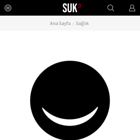
Ana Sayfa
Sağlık