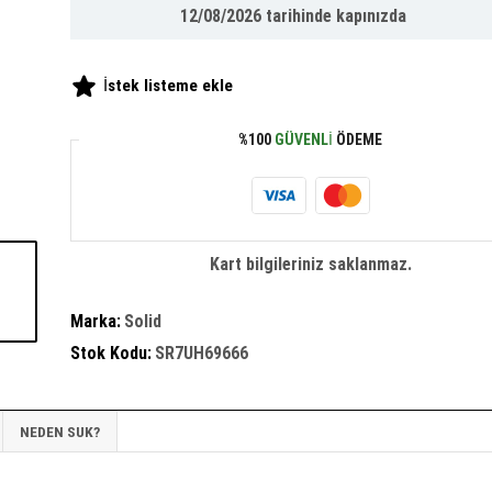
12/08/2026
tarihinde kapınızda
İstek listeme ekle
%100
GÜVENLI
ÖDEME
Kart bilgileriniz saklanmaz.
Marka:
Solid
Stok Kodu:
SR7UH69666
NEDEN SUK?