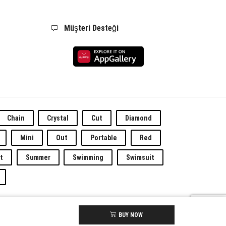
Müşteri Desteği
Chain
Crystal
Cut
Diamond
Mini
Out
Portable
Red
t
Summer
Swimming
Swimsuit
kidir.
BUY NOW