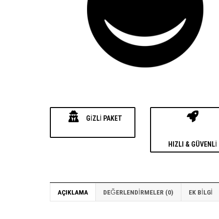
GIZLI PAKET
HIZLI & GÜVENLI
AÇIKLAMA
DEĞERLENDIRMELER (0)
EK BILGI