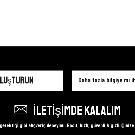
Oluşturun
Daha fazla bilgiye mi i
İletişimde kalalım
erektiği gibi alışveriş deneyimi. Basit, hızlı, güvenli & gizliliğiniz