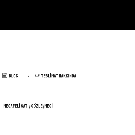
Blog
Teslimat Hakkında
Mesafeli Satış Sözleşmesi