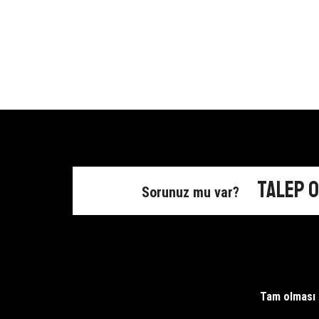
Talep 
Sorunuz mu var?
Tam olması g