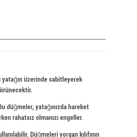
fı yatağın üzerinde sabitleyerek
örünecektir.
. Bu düğmeler, yatağınızda hareket
rken rahatsız olmanızı engeller.
lanılabilir. Düğmeleri yorgan kılıfının