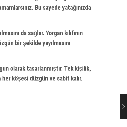
tamamlarsınız. Bu sayede yatağınızda
lmasını da sağlar. Yorgan kılıfının
gün bir şekilde yayılmasını
un olarak tasarlanmıştır. Tek kişilik,
ın her köşesi düzgün ve sabit kalır.