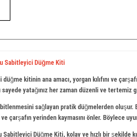
u Sabitleyici Düğme Kiti
ci düğme kitinin ana amacı, yorgan kılıfını ve çarşa
u sayede yatağınız her zaman düzenli ve tertemiz g
e sabitlenmesini sağlayan pratik düğmelerden oluşur
n ve çarşafın yerinden kaymasını önler. Böylece uyu
abitleyici Düğme Kiti, kolay ve hızlı bir şekilde kul