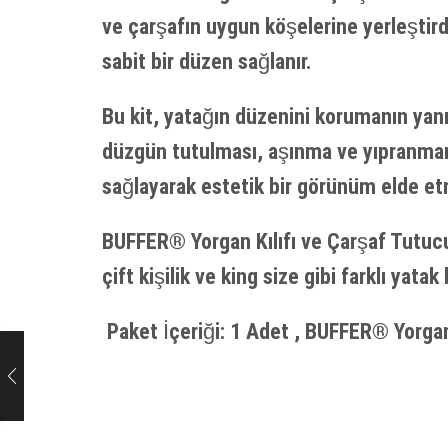
ve çarşafın uygun köşelerine yerleştir
sabit bir düzen sağlanır.
Bu kit, yatağın düzenini korumanın yanı 
düzgün tutulması, aşınma ve yıpranman
sağlayarak estetik bir görünüm elde et
BUFFER® Yorgan Kılıfı ve Çarşaf Tutucu S
çift kişilik ve king size gibi farklı yat
Paket İçeriği: 1 Adet , BUFFER® Yorgan