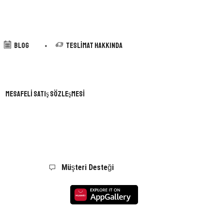
Blog
Teslimat Hakkında
Mesafeli Satış Sözleşmesi
Müşteri Desteği