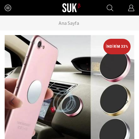
Ana Sayfa
İNDIRIM 33%