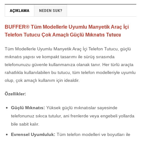
AÇIKLAMA
NEDEN SUK?
BUFFER® Tüm Modellerle Uyumlu Manyetik Araç İçi
atıs Tutucu
Telefon Tutucu Çok Amaçlı Güçlü Mıkn
Tüm Modellerle Uyumlu Manyetik Araç İçi Telefon Tutucu, güçlü
mıknatıs yapısı ve kompakt tasarımı ile sürüş sırasında
telefonunuzu güvenle kullanmanıza olanak tanır. Her türlü araçta
rahatlıkla kullanılabilen bu tutucu, tüm telefon modelleriyle uyumlu
olup, çok amaçlı kullanım için idealdir.
Özellikler:
Güçlü Mıknatıs:
Yüksek güçlü mıknatıslar sayesinde
telefonunuz sıkıca tutulur, ani frenlerde veya engebeli yollarda
bile sabit kalır.
Evrensel Uyumluluk:
Tüm telefon modelleri ve boyutları ile