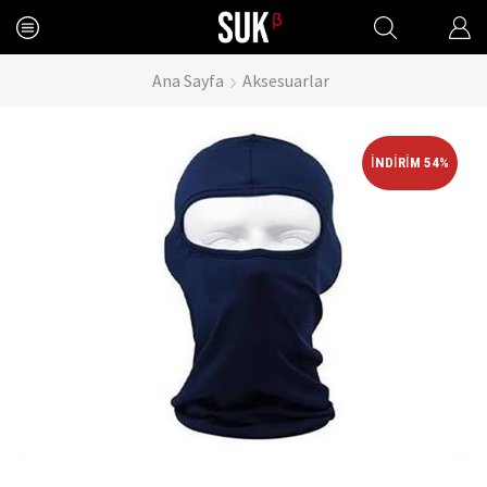
Ana Sayfa
Aksesuarlar
İNDIRIM 54%