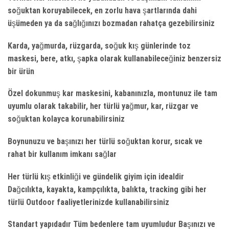
soğuktan koruyabilecek, en zorlu hava şartlarında dahi
üşümeden ya da sağlığınızı bozmadan rahatça gezebilirsiniz
Karda, yağmurda, rüzgarda, soğuk kış günlerinde toz
maskesi, bere, atkı, şapka olarak kullanabileceğiniz benzersiz
bir ürün
Özel dokunmuş kar maskesini, kabanınızla, montunuz ile tam
uyumlu olarak takabilir, her türlü yağmur, kar, rüzgar ve
soğuktan kolayca korunabilirsiniz
Boynunuzu ve başınızı her türlü soğuktan korur, sıcak ve
rahat bir kullanım imkanı sağlar
Her türlü kış etkinliği ve gündelik giyim için idealdir
Dağcılıkta, kayakta, kampçılıkta, balıkta, tracking gibi her
türlü Outdoor faaliyetlerinizde kullanabilirsiniz
Standart yapıdadır Tüm bedenlere tam uyumludur Başınızı ve