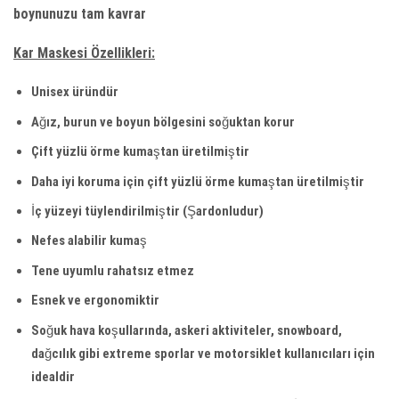
boynunuzu tam kavrar
Kar Maskesi Özellikleri:
Unisex üründür
Ağız, burun ve boyun bölgesini soğuktan korur
Çift yüzlü örme kumaştan üretilmiştir
Daha iyi koruma için çift yüzlü örme kumaştan üretilmiştir
İç yüzeyi tüylendirilmiştir (Şardonludur)
Nefes alabilir kumaş
Tene uyumlu rahatsız etmez
Esnek ve ergonomiktir
Soğuk hava koşullarında, askeri aktiviteler, snowboard,
dağcılık gibi extreme sporlar ve motorsiklet kullanıcıları için
idealdir