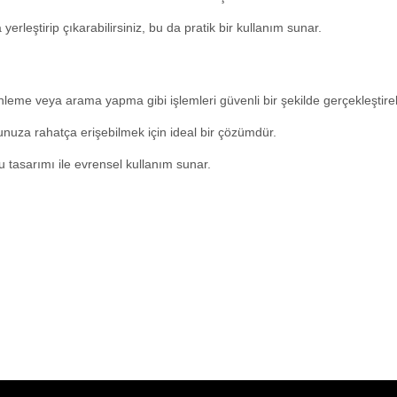
rleştirip çıkarabilirsiniz, bu da pratik bir kullanım sunar.
eme veya arama yapma gibi işlemleri güvenli bir şekilde gerçekleştirebi
nuza rahatça erişebilmek için ideal bir çözümdür.
 tasarımı ile evrensel kullanım sunar.