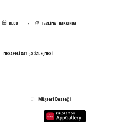
Blog
Teslimat Hakkında
Mesafeli Satış Sözleşmesi
Müşteri Desteği