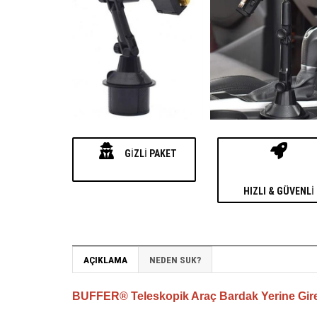
GIZLI PAKET
HIZLI & GÜVENLI
AÇIKLAMA
NEDEN SUK?
BUFFER® Teleskopik Araç Bardak Yerine Gire