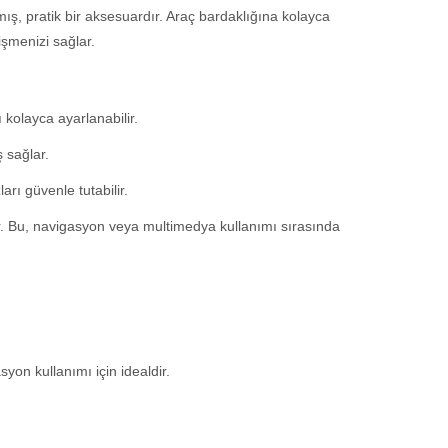
mış, pratik bir aksesuardır. Araç bardaklığına kolayca
işmenizi sağlar.
 kolayca ayarlanabilir.
ş sağlar.
arı güvenle tutabilir.
r. Bu, navigasyon veya multimedya kullanımı sırasında
yon kullanımı için idealdir.