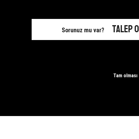
Talep 
Sorunuz mu var?
Tam olması g