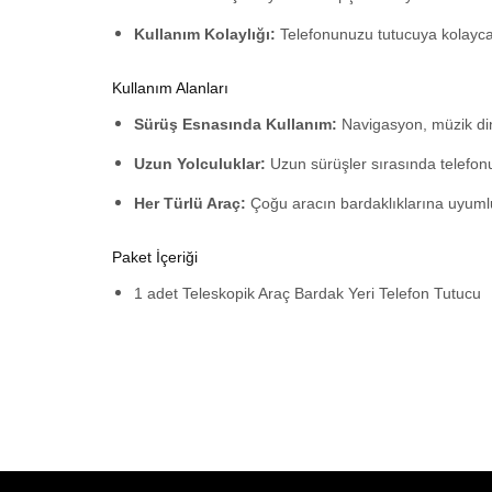
Kullanım Kolaylığı:
Telefonunuzu tutucuya kolayca ye
Kullanım Alanları
Sürüş Esnasında Kullanım:
Navigasyon, müzik dinl
Uzun Yolculuklar:
Uzun sürüşler sırasında telefonu
Her Türlü Araç:
Çoğu aracın bardaklıklarına uyumlu
Paket İçeriği
1 adet Teleskopik Araç Bardak Yeri Telefon Tutucu