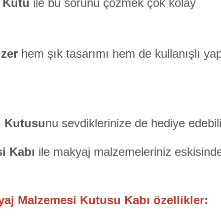
i Kutu
ile bu sorunu çözmek çok kolay
izer
hem şık tasarımı hem de kullanışlı yapıs
i Kutusu
nu sevdiklerinize de hediye edebili
si Kabı
ile makyaj malzemeleriniz eskisind
yaj Malzemesi Kutusu Kabı özellikler: