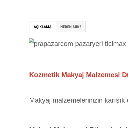
AÇIKLAMA
NEDEN SUK?
Kozmetik Makyaj Malzemesi Düz
Makyaj malzemelerinizin karışık 