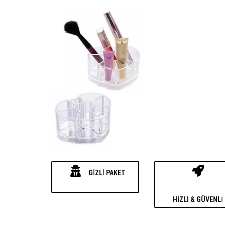
GIZLI PAKET
HIZLI & GÜVENLI