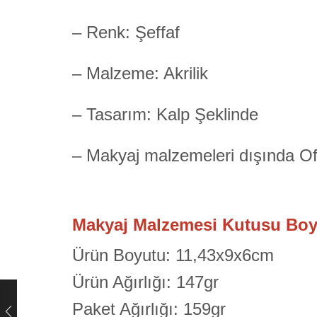
– Renk: Şeffaf
– Malzeme: Akrilik
– Tasarım: Kalp Şeklinde
– Makyaj malzemeleri dışında Ofis
Makyaj Malzemesi Kutusu Boyu
Ürün Boyutu: 11,43x9x6cm
Ürün Ağırlığı: 147gr
Paket Ağırlığı: 159gr