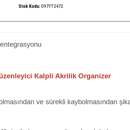
Stok Kodu:
O97YT2472
enleyici Kalpli Akrilik Organizer
olmasından ve sürekli kaybolmasından şika