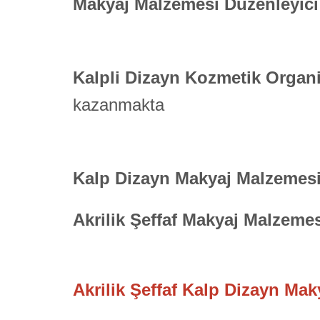
Makyaj Malzemesi Düzenleyic
Kalpli Dizayn Kozmetik Organ
kazanmakta
Kalp Dizayn Makyaj Malzemes
Akrilik Şeffaf Makyaj Malzeme
Akrilik Şeffaf Kalp Dizayn Mak