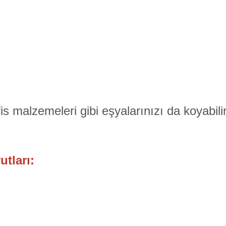
 malzemeleri gibi eşyalarınızı da koyabilir
tları: