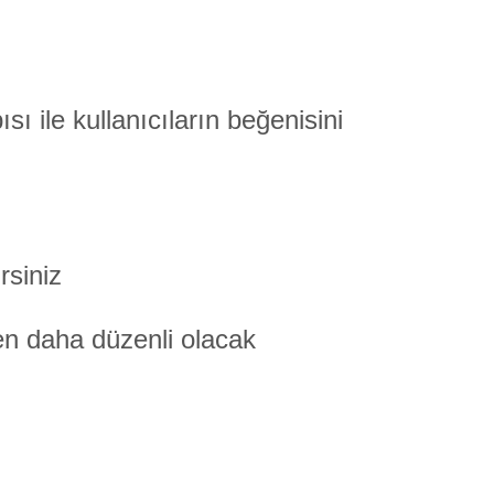
ı ile kullanıcıların beğenisini
rsiniz
en daha düzenli olacak