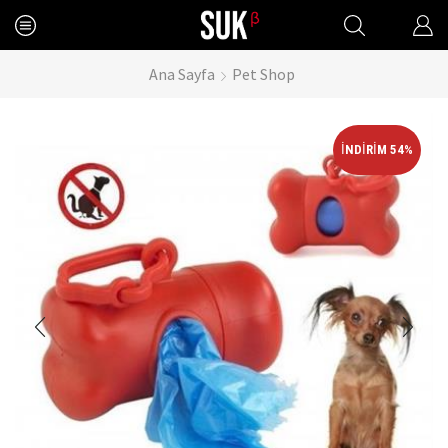
Ana Sayfa
Pet Shop
İNDIRIM 54%