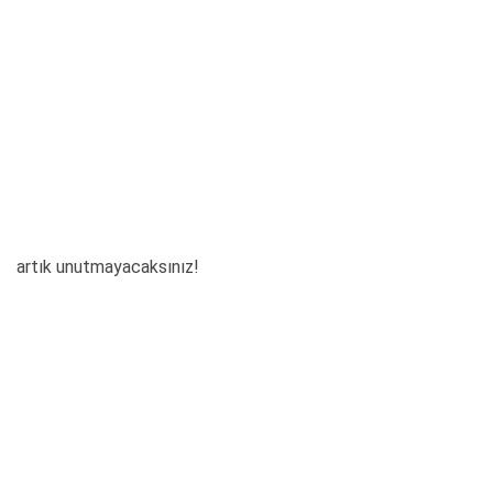
artık unutmayacaksınız!