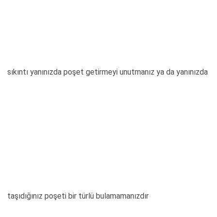
sıkıntı yanınızda poşet getirmeyi unutmanız ya da yanınızda
taşıdığınız poşeti bir türlü bulamamanızdır