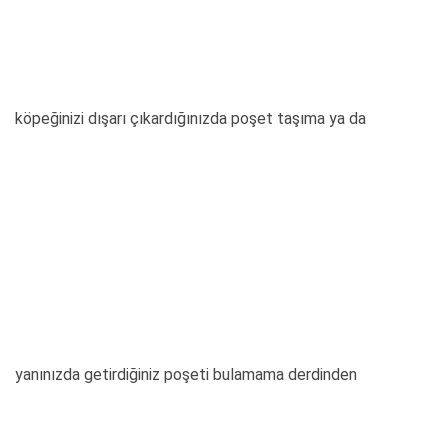
köpeğinizi dışarı çıkardığınızda poşet taşıma ya da
yanınızda getirdiğiniz poşeti bulamama derdinden