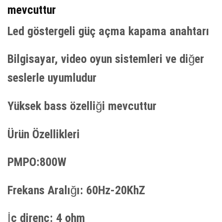
mevcuttur
Led göstergeli güç açma kapama anahtarı
Bilgisayar, video oyun sistemleri ve diğer
seslerle uyumludur
Yüksek bass özelliği mevcuttur
Ürün Özellikleri
PMPO:800W
Frekans Aralığı: 60Hz-20KhZ
İç direnç: 4 ohm