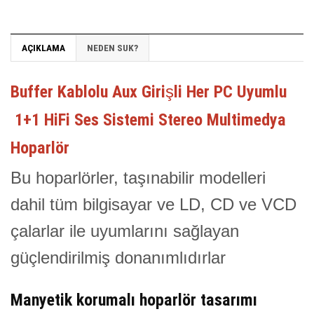
AÇIKLAMA
NEDEN SUK?
Buffer Kablolu Aux Girişli Her PC Uyumlu
1+1 HiFi Ses Sistemi Stereo Multimedya
Hoparlör
Bu hoparlörler, taşınabilir modelleri
dahil tüm bilgisayar ve LD, CD ve VCD
çalarlar ile uyumlarını sağlayan
güçlendirilmiş donanımlıdırlar
Manyetik korumalı hoparlör tasarımı