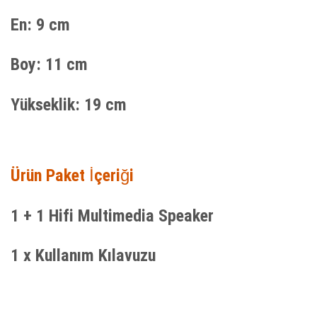
En: 9 cm
Boy: 11 cm
Yükseklik: 19 cm
Ürün Paket İçeriği
1 + 1 Hifi Multimedia Speaker
1 x Kullanım Kılavuzu