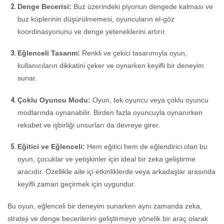
Denge Becerisi:
Buz üzerindeki piyonun dengede kalması ve
buz küplerinin düşürülmemesi, oyuncuların el-göz
koordinasyonunu ve denge yeteneklerini artırır.
Eğlenceli Tasarım:
Renkli ve çekici tasarımıyla oyun,
kullanıcıların dikkatini çeker ve oynarken keyifli bir deneyim
sunar.
Çoklu Oyuncu Modu:
Oyun, tek oyuncu veya çoklu oyuncu
modlarında oynanabilir. Birden fazla oyuncuyla oynanırken
rekabet ve işbirliği unsurları da devreye girer.
Eğitici ve Eğlenceli:
Hem eğitici hem de eğlendirici olan bu
oyun, çocuklar ve yetişkinler için ideal bir zeka geliştirme
aracıdır. Özellikle aile içi etkinliklerde veya arkadaşlar arasında
keyifli zaman geçirmek için uygundur.
Bu oyun, eğlenceli bir deneyim sunarken aynı zamanda zeka,
strateji ve denge becerilerini geliştirmeye yönelik bir araç olarak