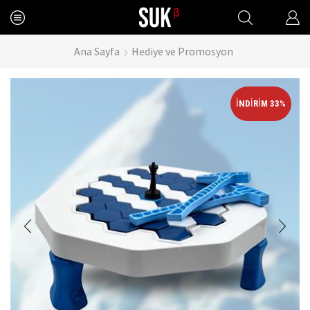
Ana Sayfa
Hediye ve Promosyon
İNDIRIM 33%