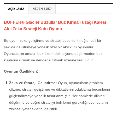
AÇIKLAMA
NEDEN SUK?
BUFFER® Glacier Buzullar Buz Kırma Tuzağı Kalesi
Akıl Zeka Strateji Kutu Oyunu
Bu oyun, zeka geliştirme ve strateji becerilerini eğlenceli bir
şekilde geliştirmeye yönelik özel bir akıl kutu oyunudur.
Oyuncuların amacı, buz üzerindeki piyonu düşürmeden buz
küplerini kırmak ve dengede tutmak üzerine kuruludur.
Oyunun Özellikleri:
Zeka ve Strateji Geliştirme:
Oyun, oyuncuların problem
çözme, strateji geliştirme ve dikkatlerini odaklama becerilerini
güçlendirmeye yönelik tasarlanmıştır. Her hamlede dikkatli
düşünme ve doğru stratejiyi belirleme gerekliliği oyuncuların
zihinsel yeteneklerini geliştirir.