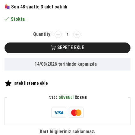
506.00 ₺.
fiyat:
Son 48 saatte 3 adet satıldı
337.35 ₺.
Stokta
BUFFER®
Glacier
Buzullar
SEPETE EKLE
Buz
Kırma
14/08/2026
tarihinde kapınızda
Tuzağı
Kalesi
Akıl
İstek listeme ekle
Zeka
Strateji
%100
GÜVENLI
ÖDEME
Kutu
Oyunu
adet
Kart bilgileriniz saklanmaz.