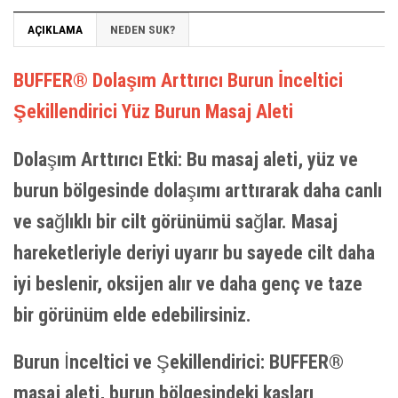
AÇIKLAMA
NEDEN SUK?
BUFFER® Dolaşım Arttırıcı Burun İnceltici
Şekillendirici Yüz Burun Masaj Aleti
Dolaşım Arttırıcı Etki: Bu masaj aleti, yüz ve
burun bölgesinde dolaşımı arttırarak daha canlı
ve sağlıklı bir cilt görünümü sağlar. Masaj
hareketleriyle deriyi uyarır bu sayede cilt daha
iyi beslenir, oksijen alır ve daha genç ve taze
bir görünüm elde edebilirsiniz.
Burun İnceltici ve Şekillendirici: BUFFER®
masaj aleti, burun bölgesindeki kasları