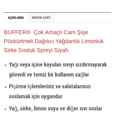
AÇIKLAMA
NEDEN SUK?
BUFFER® Çok Amaçlı Cam Şişe
Püskürtmeli Dağıtıcı Yağdanlık Limonluk
Sirke Sosluk Spreyi Siyah
Yağı veya içine koyulan sıvıyı sızdırmayarak
güvenli ve temiz bir kullanım sağlar
Pişirme işlemleriniz ve salatalarınızı
soslamak için uygundur
Yağ, sirke, limon suyu ve diğer sıvı soslar