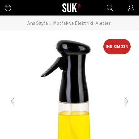
Ana Sayfa
Mutfak ve Elektrikli Aletler
İNDIRIM 33%