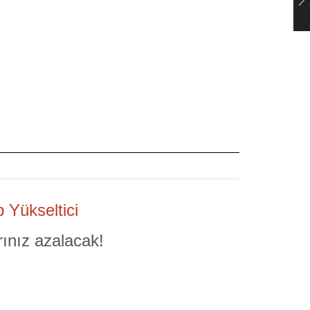
 Yükseltici
rınız azalacak!