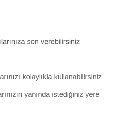
arınıza son verebilirsiniz
nızı kolaylıkla kullanabilirsiniz
arınızın yanında istediğiniz yere