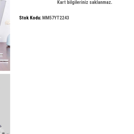
Kart bilgileriniz saklanmaz.
Stok Kodu:
MM57YT2243