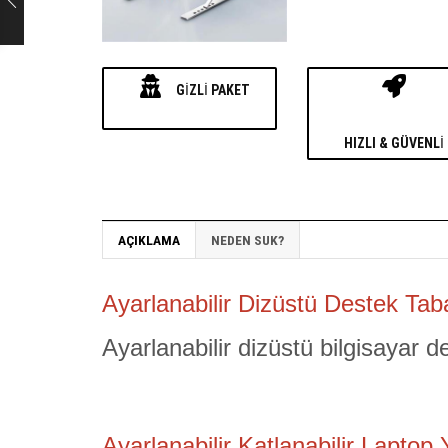
GIZLI PAKET
HIZLI & GÜVENLI
AÇIKLAMA
NEDEN SUK?
Ayarlanabilir Dizüstü Destek Tab
Ayarlanabilir dizüstü bilgisayar 
Ayarlanabilir Katlanabilir Laptop 