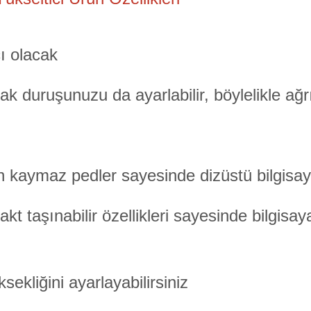
ı olacak
 duruşunuzu da ayarlabilir, böylelikle ağrıl
 kaymaz pedler sayesinde dizüstü bilgisayarı
kt taşınabilir özellikleri sayesinde bilgisay
ekliğini ayarlayabilirsiniz