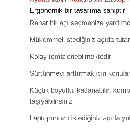
Ergonomik bir tasarıma sahiptir
Rahat bir açı seçmenize yardımc
Mükemmel istediğiniz açıda tutarak
Kolay temizlenebilmektedir
Sürtünmeyi arttırmak için konulan
Küçük boyutlu, katlanabilir, kompa
taşıyabilirsiniz
Laptopunuzu istediğiniz açıda yüks