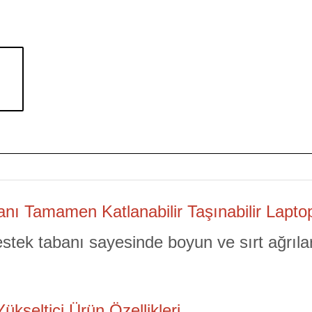
anı Tamamen Katlanabilir Taşınabilir Laptop
destek tabanı sayesinde boyun ve sırt ağrıla
Yükseltici Ürün Özellikleri