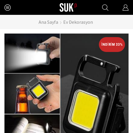
Ana Sayfa
Ev Dekorasyon
İNDIRIM 33%