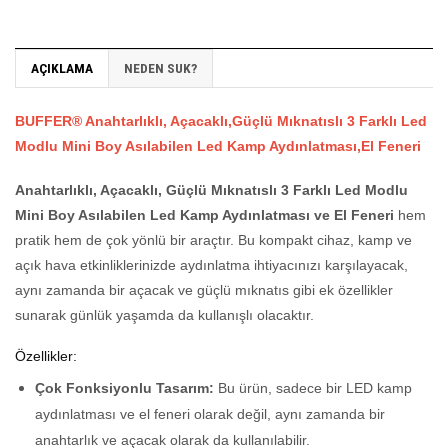
AÇIKLAMA
NEDEN SUK?
BUFFER® Anahtarlıklı, Açacaklı,Güçlü Mıknatıslı 3 Farklı Led
Modlu Mini Boy Asılabilen Led Kamp Aydınlatması,El Feneri
Anahtarlıklı, Açacaklı, Güçlü Mıknatıslı 3 Farklı Led Modlu
Mini Boy Asılabilen Led Kamp Aydınlatması ve El Feneri
hem
pratik hem de çok yönlü bir araçtır. Bu kompakt cihaz, kamp ve
açık hava etkinliklerinizde aydınlatma ihtiyacınızı karşılayacak,
aynı zamanda bir açacak ve güçlü mıknatıs gibi ek özellikler
sunarak günlük yaşamda da kullanışlı olacaktır.
Özellikler:
Çok Fonksiyonlu Tasarım:
Bu ürün, sadece bir LED kamp
aydınlatması ve el feneri olarak değil, aynı zamanda bir
anahtarlık ve açacak olarak da kullanılabilir.