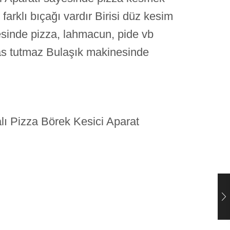
farklı bıçağı vardır Birisi düz kesim
yesinde pizza, lahmacun, pide vb
 pas tutmaz Bulaşık makinesinde
ı Pizza Börek Kesici Aparat