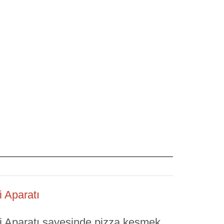
 Aparatı
 Aparatı sayesinde pizza kesmek