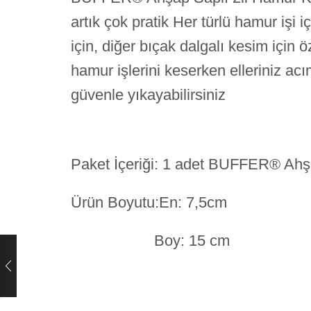
artık çok pratik Her türlü hamur işi 
için, diğer bıçak dalgalı kesim için
hamur işlerini keserken elleriniz ac
güvenle yıkayabilirsiniz
Paket İçeriği: 1 adet BUFFER® Ahşa
Ürün Boyutu:En: 7,5cm
Boy: 15 cm