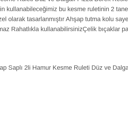
için kullanabileceğimiz bu kesme ruletinin 2 tane 
 özel olarak tasarlanmıştır Ahşap tutma kolu sa
ımaz Rahatlıkla kullanabilirsinizÇelik bıçaklar
p Saplı 2li Hamur Kesme Ruleti Düz ve Dalgal