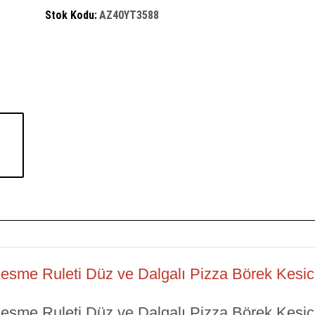
Stok Kodu:
AZ40YT3588
me Ruleti Düz ve Dalgalı Pizza Börek Kesici
me Ruleti Düz ve Dalgalı Pizza Börek Kesici