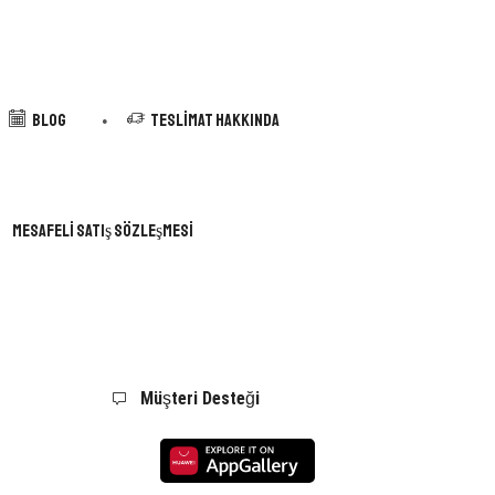
Blog
Teslimat Hakkında
Mesafeli Satış Sözleşmesi
Müşteri Desteği