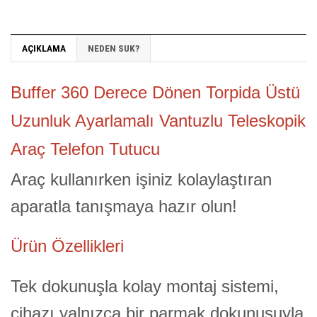
AÇIKLAMA
NEDEN SUK?
Buffer 360 Derece Dönen Torpida Üstü
Uzunluk Ayarlamalı Vantuzlu Teleskopik
Araç Telefon Tutucu
Araç kullanırken işiniz kolaylaştıran
aparatla tanışmaya hazır olun!
Ürün Özellikleri
Tek dokunuşla kolay montaj sistemi,
cihazı yalnızca bir parmak dokunuşuyla