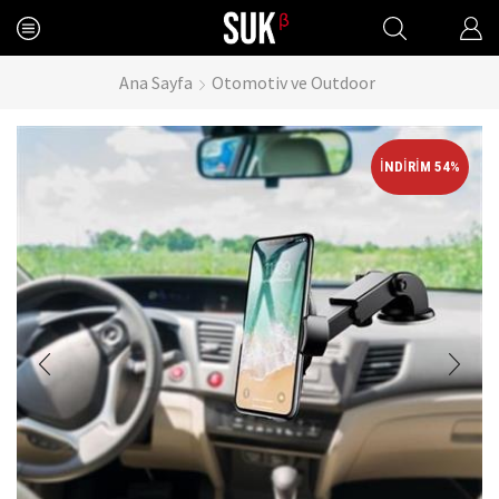
Ana Sayfa
Otomotiv ve Outdoor
İNDIRIM 54%