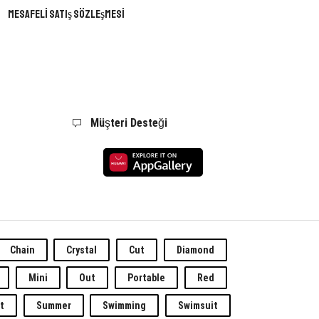
Mesafeli Satış Sözleşmesi
Müşteri Desteği
Chain
Crystal
Cut
Diamond
Mini
Out
Portable
Red
t
Summer
Swimming
Swimsuit