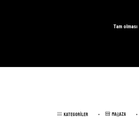
Tam olması g
Mağaza
Kategoriler