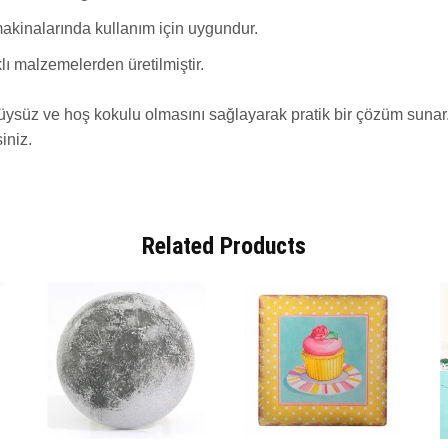
kinalarında kullanım için uygundur.
lı malzemelerden üretilmiştir.
 tüysüz ve hoş kokulu olmasını sağlayarak pratik bir çözüm suna
iniz.
Related Products