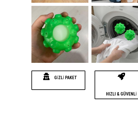
GIZLI PAKET
HIZLI & GÜVENLI