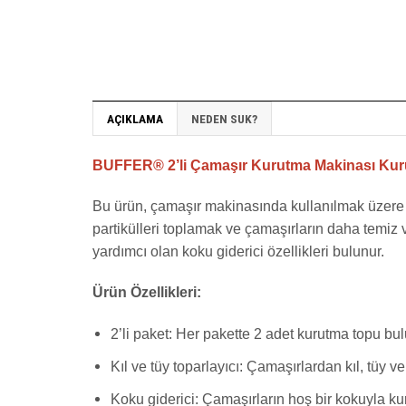
AÇIKLAMA
NEDEN SUK?
BUFFER® 2’li Çamaşır Kurutma Makinası Kuru
Bu ürün, çamaşır makinasında kullanılmak üzere tas
partikülleri toplamak ve çamaşırların daha temiz
yardımcı olan koku giderici özellikleri bulunur.
Ürün Özellikleri:
2’li paket: Her pakette 2 adet kurutma topu bul
Kıl ve tüy toparlayıcı: Çamaşırlardan kıl, tüy ve 
Koku giderici: Çamaşırların hoş bir kokuyla ku