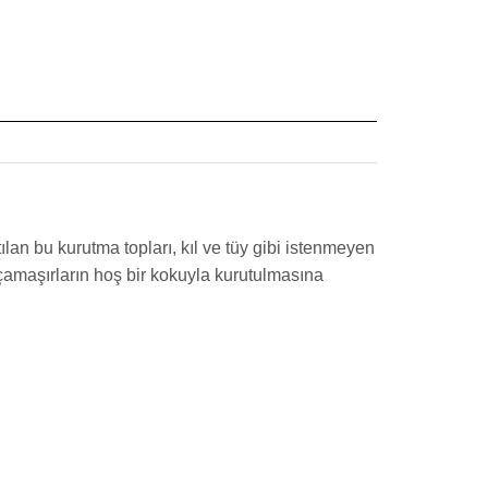
lan bu kurutma topları, kıl ve tüy gibi istenmeyen
çamaşırların hoş bir kokuyla kurutulmasına