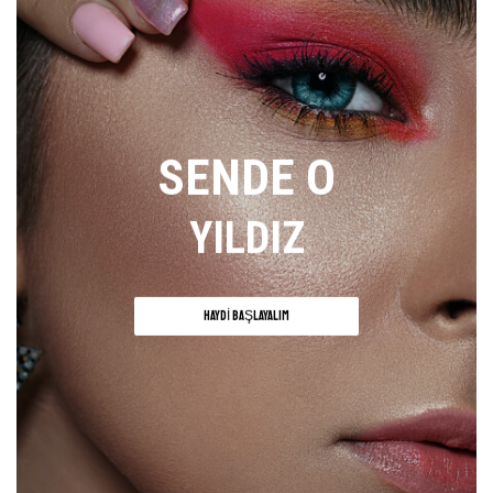
SENDE O
YILDIZ
HAYDI BAŞLAYALIM