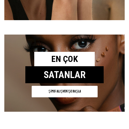
EN ÇOK
SATANLAR
ŞIMDI ALIŞVERIŞE BAŞLA