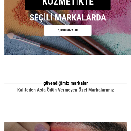
KOZMETIKTE
SEÇILI MARKALARDA
ŞIMDI GÖZATIN
güvendiğimiz markalar
Kaliteden Asla Ödün Vermeyen Özel Markalarımız