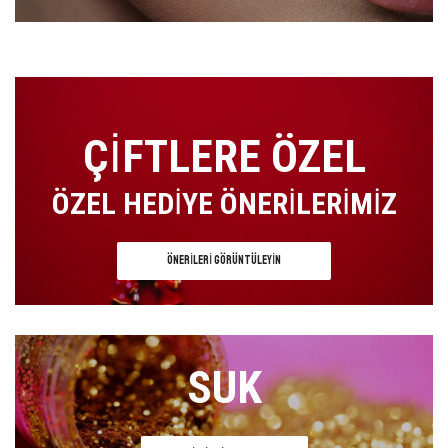
ÇIFTLERE ÖZEL
ÖZEL HEDIYE ÖNERILERIMIZ
ÖNERILERI GÖRÜNTÜLEYIN
SUK