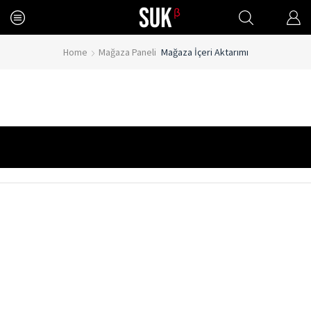
Home
Mağaza Paneli
Mağaza İçeri Aktarımı